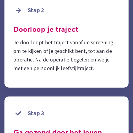
Stap 2
Doorloop je traject
Je doorloopt het traject vanaf de screening
om te kijken of je geschikt bent, tot aan de
operatie. Na de operatie begeleiden we je
met een persoonlijk leefstijltraject.
Stap 3
Ga gezond door het leven