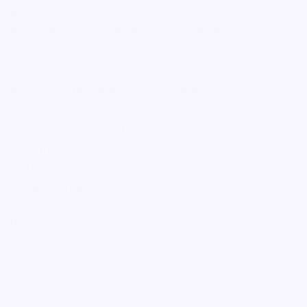
gebruikt bij de behandeling van ernstig
overgewicht. Toch hebben huisartsen en
andere zorgverleners nog veel vragen over
deze operatie. Sommige ideeën kloppen
niet of zijn niet volledig juist. Daardoor
worden patiënten soms te laat of juist niet
goed doorverwezen. In dit artikel legt
WeightWorks uit wat belangrijk is om te
weten over maagverkleiningen en welke
misverstanden...
Bekijk