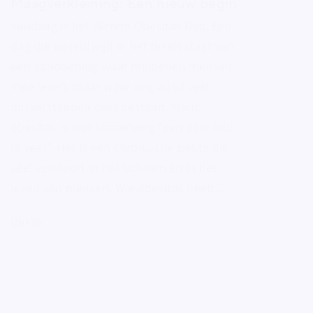
Maagverkleining: Een nieuw begin
Vandaag is het Wereld Obesitas Dag. Een
dag die wereldwijd in het teken staat van
een aandoening waar miljoenen mensen
mee leven, maar waar nog altijd veel
misverstanden over bestaan. Want
obesitas is niet simpelweg “een paar kilo
te veel”. Het is een chronische ziekte die
veel verstoort in het lichaam én in het
leven van mensen. Wie obesitas heeft,...
Bekijk