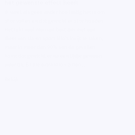
het gewenste effect heeft
Ik weet als geen ander hoe lastig het is om
af te vallen en dat gewicht er af te houden.
Het lukt veel mensen best om met een
dieet van sla en sport kilo’s kwijt te raken,
maar in meer dan 90% van de gevallen
komt dat gewicht er na een tijdje gewoon
weer bij. En die extra kilo’s zitten...
Bekijk