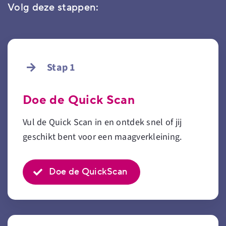
Volg deze stappen:
Stap 1
Doe de Quick Scan
Vul de Quick Scan in en ontdek snel of jij
geschikt bent voor een maagverkleining.
Doe de QuickScan