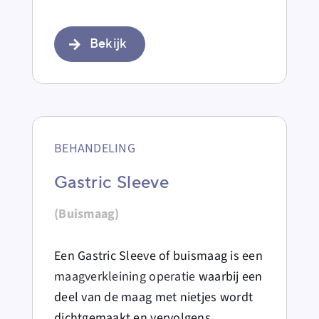
Bekijk
BEHANDELING
Gastric Sleeve
(Buismaag)
Een Gastric Sleeve of buismaag is een
maagverkleining operatie
waarbij een
deel van de maag met nietjes wordt
dichtgemaakt en vervolgens