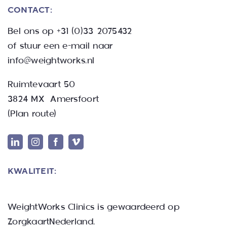
CONTACT:
Bel ons op
+31 (0)33 2075432
of stuur een e-mail naar
info@weightworks.nl
Ruimtevaart 50
3824 MX Amersfoort
(
Plan route
)
KWALITEIT:
WeightWorks Clinics
is gewaardeerd op
ZorgkaartNederland.