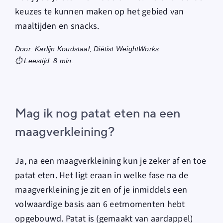
keuzes te kunnen maken op het gebied van
maaltijden en snacks.
Door: Karlijn Koudstaal, Diëtist WeightWorks
⏱️ Leestijd: 8 min.
Mag ik nog patat eten na een
maagverkleining?
Ja, na een maagverkleining kun je zeker af en toe
patat eten. Het ligt eraan in welke fase na de
maagverkleining je zit en of je inmiddels een
volwaardige basis aan 6 eetmomenten hebt
opgebouwd. Patat is (gemaakt van aardappel)