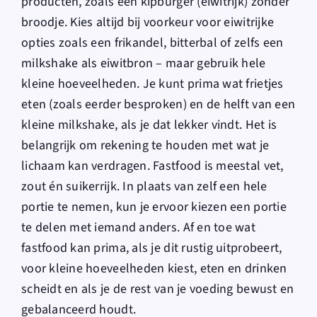
producten, zoals een kipburger (eiwitrijk) zonder
broodje. Kies altijd bij voorkeur voor eiwitrijke
opties zoals een frikandel, bitterbal of zelfs een
milkshake als eiwitbron – maar gebruik hele
kleine hoeveelheden. Je kunt prima wat frietjes
eten (zoals eerder besproken) en de helft van een
kleine milkshake, als je dat lekker vindt. Het is
belangrijk om rekening te houden met wat je
lichaam kan verdragen. Fastfood is meestal vet,
zout én suikerrijk. In plaats van zelf een hele
portie te nemen, kun je ervoor kiezen een portie
te delen met iemand anders. Af en toe wat
fastfood kan prima, als je dit rustig uitprobeert,
voor kleine hoeveelheden kiest, eten en drinken
scheidt en als je de rest van je voeding bewust en
gebalanceerd houdt.