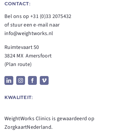
CONTACT:
Bel ons op
+31 (0)33 2075432
of stuur een e-mail naar
info@weightworks.nl
Ruimtevaart 50
3824 MX Amersfoort
(
Plan route
)
KWALITEIT:
WeightWorks Clinics
is gewaardeerd op
ZorgkaartNederland.