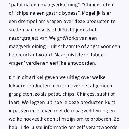
“patat na een maagverkleining”, “Chinees eten”
of “chips na een gastric bypass”. Mogelijk is er
een drempel om vragen over deze producten te
stellen aan de arts of diëtist tijdens het
nazorgtraject van WeightWorks van een
maagverkleining – uit schaamte of angst voor een
belerend antwoord. Maar juist deze ’taboe-
vragen’ verdienen eerlijke antwoorden.
👉 In dit artikel geven we uitleg over welke
lekkere producten mensen over het algemeen
graag eten, zoals patat, chips, Chinees, sushi of
taart. We leggen uit hoe je deze producten kunt
inpassen in je leven met de maagverkleining en
welke hoeveelheden slim zijn om te proberen. Zo
heb jij de juiste informatie om zelf verantwoorde