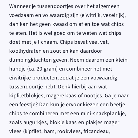
Wanneer je tussendoortjes over het algemeen
voedzaam en volwaardig zijn (eiwitrijk, vezelrijk),
dan kan het geen kwaad om af en toe wat chips
te eten. Het is wel goed om te weten wat chips
doet met je lichaam. Chips bevat veel vet,
koolhydraten en zout en kan daardoor
dumpingklachten geven. Neem daarom een klein
handje (ca. 20 gram) en combineer het met
eiwitrijke producten, zodat je een volwaardig
tussendoortje hebt. Denk hierbij aan wat
kipfiletblokjes, magere kaas of nootjes. Ga je naar
een feestje? Dan kun je ervoor kiezen een beetje
chips te combineren met een mini-snackplankje,
zoals augurkjes, blokje kaas en plakjes mager
vlees (kipfilet, ham, rookvlees, fricandeau,