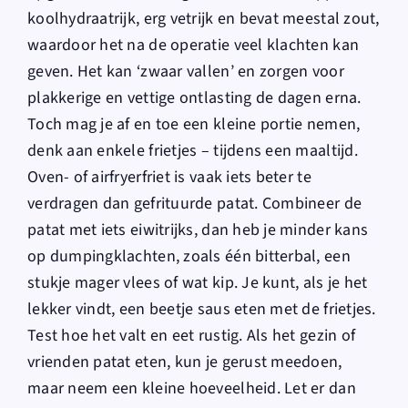
koolhydraatrijk, erg vetrijk en bevat meestal zout,
waardoor het na de operatie veel klachten kan
geven. Het kan ‘zwaar vallen’ en zorgen voor
plakkerige en vettige ontlasting de dagen erna.
Toch mag je af en toe een kleine portie nemen,
denk aan enkele frietjes – tijdens een maaltijd.
Oven- of airfryerfriet is vaak iets beter te
verdragen dan gefrituurde patat. Combineer de
patat met iets eiwitrijks, dan heb je minder kans
op dumpingklachten, zoals één bitterbal, een
stukje mager vlees of wat kip. Je kunt, als je het
lekker vindt, een beetje saus eten met de frietjes.
Test hoe het valt en eet rustig. Als het gezin of
vrienden patat eten, kun je gerust meedoen,
maar neem een kleine hoeveelheid. Let er dan