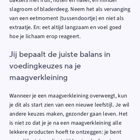
baksels met fruit, noten en haver, en minder
slagroom of bladerdeeg. Neem het als vervanging
van een eetmoment (tussendoortje) en niet als
extraatje. En: eet altijd langzaam en voel goed
hoe je lichaam erop reageert.
Jij bepaalt de juiste balans in
voedingkeuzes na je
maagverkleining
Wanneer je een maagverkleining overweegt, kun
je dit als start zien van een nieuwe leefstijl. Je wil
andere keuzes maken, gezonder gaan leven. Het
is niet zo dat je je na een maagverkleining alle
lekkere producten hoeft te ontzeggen: je bent