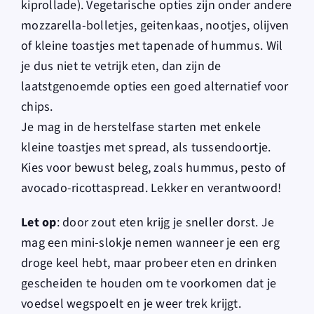
kiprollade). Vegetarische opties zijn onder andere
mozzarella-bolletjes, geitenkaas, nootjes, olijven
of kleine toastjes met tapenade of hummus. Wil
je dus niet te vetrijk eten, dan zijn de
laatstgenoemde opties een goed alternatief voor
chips.
Je mag in de herstelfase starten met enkele
kleine toastjes met spread, als tussendoortje.
Kies voor bewust beleg, zoals hummus, pesto of
avocado-ricottaspread. Lekker en verantwoord!
Let op
: door zout eten krijg je sneller dorst. Je
mag een mini-slokje nemen wanneer je een erg
droge keel hebt, maar probeer eten en drinken
gescheiden te houden om te voorkomen dat je
voedsel wegspoelt en je weer trek krijgt.