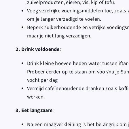
zuivelproducten, eieren, vis, kip of tofu.
Voeg vezelrijke voedingsmiddelen toe, zoals
om je langer verzadigd te voelen.
Beperk suikerhoudende en vetrijke voedings
maar je niet lang verzadigen.
2. Drink voldoende
:
Drink kleine hoeveelheden water tussen ifta
Probeer eerder op te staan ​​om voor/na je Suh
vocht per dag
Vermijd cafeïnehoudende dranken zoals koffi
werken.
3. Eet langzaam
:
Na een maagverkleining is het belangrijk om