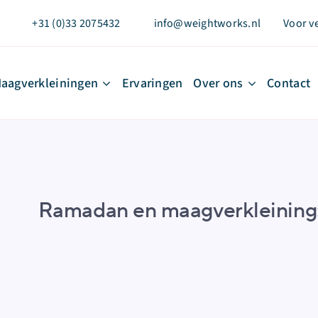
+31 (0)33 2075432
info@weightworks.nl
Voor v
aagverkleiningen
Ervaringen
Over ons
Contact
Ramadan en maagverkleining: 