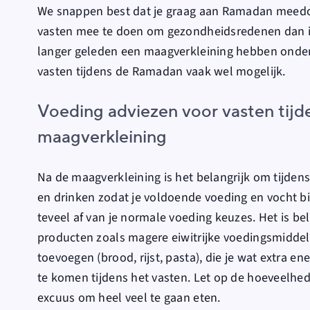
We snappen best dat je graag aan Ramadan meedoet
vasten mee te doen om gezondheidsredenen dan i
langer geleden een maagverkleining hebben onderg
vasten tijdens de Ramadan vaak wel mogelijk.
Voeding adviezen voor vasten tij
maagverkleining
Na de maagverkleining is het belangrijk om tijde
en drinken zodat je voldoende voeding en vocht bi
teveel af van je normale voeding keuzes. Het is be
producten zoals magere eiwitrijke voedingsmidde
toevoegen (brood, rijst, pasta), die je wat extra
te komen tijdens het vasten. Let op de hoeveelhe
excuus om heel veel te gaan eten.