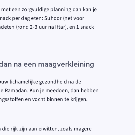
 met een zorgvuldige planning dan kan je
nack per dag eten: Suhoor (net voor
deten (rond 2-3 uur na Iftar), en 1 snack
adan na een maagverkleining
 jouw lichamelijke gezondheid na de
s de Ramadan. Kun je meedoen, dan hebben
gsstoffen en vocht binnen te krijgen.
die rijk zijn aan eiwitten, zoals magere