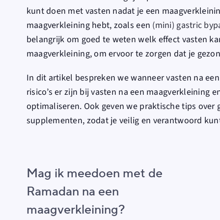
kunt doen met vasten nadat je een maagverkleinin
maagverkleining hebt, zoals een
(mini) gastric byp
belangrijk om goed te weten welk effect vasten k
maagverkleining, om ervoor te zorgen dat je gez
In dit artikel bespreken we wanneer vasten na ee
risico’s er zijn bij vasten na een maagverkleining
optimaliseren. Ook geven we praktische tips over 
supplementen, zodat je veilig en verantwoord k
Mag ik meedoen met de
Ramadan na een
maagverkleining?