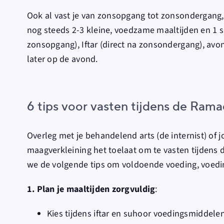
Ook al vast je van zonsopgang tot zonsondergang,
nog steeds 2-3 kleine, voedzame maaltijden en 1 s
zonsopgang), Iftar (direct na zonsondergang), avon
later op de avond.
6 tips voor vasten tijdens de Ram
Overleg met je behandelend arts (de internist) of
maagverkleining het toelaat om te vasten tijden
we de volgende tips om voldoende voeding, voedin
1. Plan je maaltijden zorgvuldig
:
Kies tijdens iftar en suhoor voedingsmiddelen 