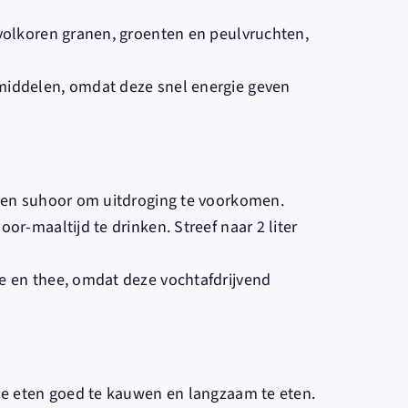
 volkoren granen, groenten en peulvruchten,
middelen, omdat deze snel energie geven
r en suhoor om uitdroging te voorkomen.
oor-maaltijd te drinken. Streef naar 2 liter
e en thee, omdat deze vochtafdrijvend
 je eten goed te kauwen en langzaam te eten.