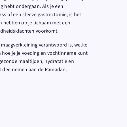
g hebt ondergaan. Als je een
ass
of een
sleeve gastrectomie
, is het
an hebben op je lichaam met een
ondheidsklachten voorkomt.
n maagverkleining verantwoord is, welke
 en hoe je je voeding en vochtinname kunt
gezonde maaltijden, hydratatie en
unt deelnemen aan de Ramadan.