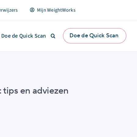
erwijzers
Mijn WeightWorks
Doe de Quick Scan
Doe de Quick Scan
tips en adviezen