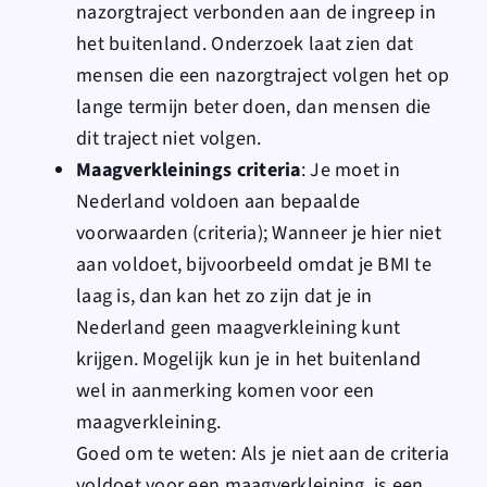
nazorgtraject verbonden aan de ingreep in
het buitenland. Onderzoek laat zien dat
mensen die een nazorgtraject volgen het op
lange termijn beter doen, dan mensen die
dit traject niet volgen.
Maagverkleinings criteria
: Je moet in
Nederland voldoen aan bepaalde
voorwaarden (
criteria)
; Wanneer je hier niet
aan voldoet, bijvoorbeeld omdat je BMI te
laag is, dan kan het zo zijn dat je in
Nederland geen maagverkleining kunt
krijgen. Mogelijk kun je in het buitenland
wel in aanmerking komen voor een
maagverkleining.
Goed om te weten:
Als je niet aan de criteria
voldoet voor een maagverkleining, is een