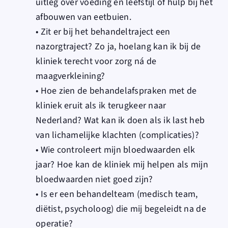
uitleg over voeding en leefstijl of hulp bij het
afbouwen van eetbuien.
• Zit er bij het behandeltraject een
nazorgtraject? Zo ja, hoelang kan ik bij de
kliniek terecht voor zorg ná de
maagverkleining?
• Hoe zien de behandelafspraken met de
kliniek eruit als ik terugkeer naar
Nederland? Wat kan ik doen als ik last heb
van lichamelijke klachten (complicaties)?
• Wie controleert mijn bloedwaarden elk
jaar? Hoe kan de kliniek mij helpen als mijn
bloedwaarden niet goed zijn?
• Is er een behandelteam (medisch team,
diëtist, psycholoog) die mij begeleidt na de
operatie?