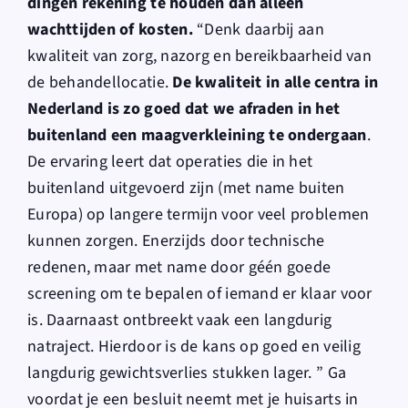
dingen rekening te houden dan alleen
wachttijden of kosten.
“Denk daarbij aan
kwaliteit van zorg, nazorg en bereikbaarheid van
de behandellocatie.
De kwaliteit in alle centra in
Nederland is zo goed dat we afraden in het
buitenland een maagverkleining te ondergaan
.
De ervaring leert dat operaties die in het
buitenland uitgevoerd zijn (met name buiten
Europa) op langere termijn voor veel problemen
kunnen zorgen. Enerzijds door technische
redenen, maar met name door géén goede
screening om te bepalen of iemand er klaar voor
is. Daarnaast ontbreekt vaak een langdurig
natraject. Hierdoor is de kans op goed en veilig
langdurig gewichtsverlies stukken lager. ” Ga
voordat je een besluit neemt met je huisarts in