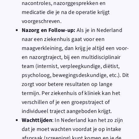
nacontroles, nazorggesprekken en
medicatie die je na de operatie krijgt
voorgeschreven.
Nazorg en Follow-up:
Als je in Nederland
naar een ziekenhuis gaat voor een
maagverkleining, dan krijg je altijd een voor-
en nazorgtraject, bij een multidisciplinair
team (internist, verpleegkundige, diëtist,
psycholoog, bewegingsdeskundige, etc
.). Dit
zorgt voor betere resultaten op lange
termijn. Per ziekenhuis of kliniek kan het
verschillen of je een groepstraject of
individueel traject aangeboden krijgt.
Wachttijden
: In Nederland kan het zo zijn
dat je moet wachten voordat je op intake
afspraak (screening) kunt komen en je de