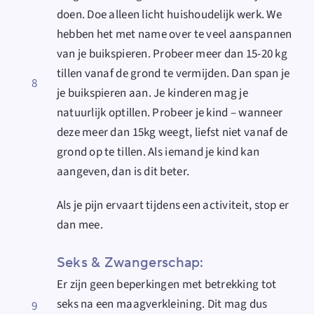
doen. Doe alleen licht huishoudelijk werk. We
hebben het met name over te veel aanspannen
van je buikspieren. Probeer meer dan 15-20 kg
tillen vanaf de grond te vermijden. Dan span je
8
je buikspieren aan. Je kinderen mag je
natuurlijk optillen. Probeer je kind – wanneer
deze meer dan 15kg weegt, liefst niet vanaf de
grond op te tillen. Als iemand je kind kan
aangeven, dan is dit beter.
Als je pijn ervaart tijdens een activiteit, stop er
dan mee.
Seks & Zwangerschap:
Er zijn geen beperkingen met betrekking tot
seks na een maagverkleining
. Dit mag dus
9