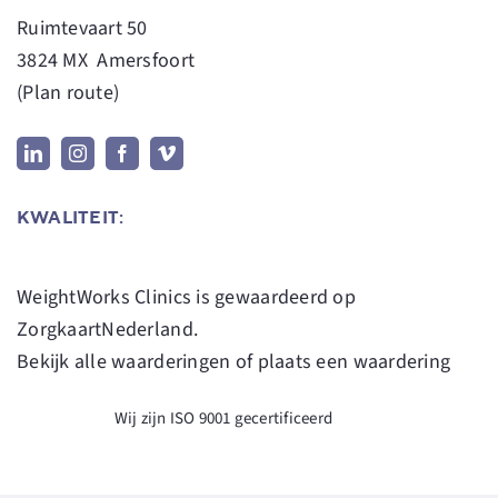
Ruimtevaart 50
3824 MX Amersfoort
(
Plan route
)
KWALITEIT:
WeightWorks Clinics
is gewaardeerd op
ZorgkaartNederland.
Bekijk alle waarderingen
of
plaats een waardering
Wij zijn ISO 9001 gecertificeerd