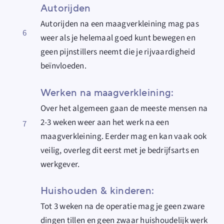
Autorijden
Autorijden
na een maagverkleining mag pas
6
weer als je helemaal goed kunt bewegen e
n
geen pijnstillers neemt die je rijvaardigheid
beïnvloeden.
Werken na maagverkleining:
Over het algemeen gaan de meeste mensen na
2-3 weken weer aan het
werk na een
7
maagverkleining
. Eerder mag en kan vaak ook
veilig, overleg dit eerst met je bedrijfsarts en
werkgever.
Huishouden & kinderen:
Tot 3 weken na de operatie mag je geen zware
dingen tillen en geen zwaar huishoudelijk werk