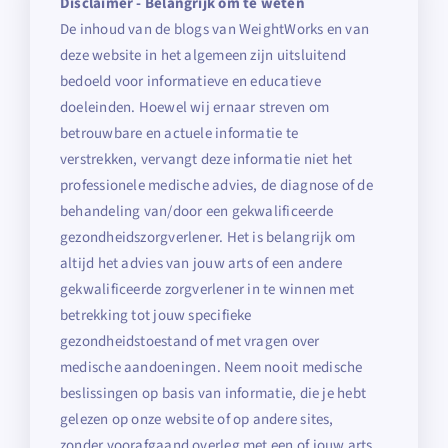
Disclaimer - Belangrijk om te weten
De inhoud van de blogs van WeightWorks en van
deze website in het algemeen zijn uitsluitend
bedoeld voor informatieve en educatieve
doeleinden. Hoewel wij ernaar streven om
betrouwbare en actuele informatie te
verstrekken, vervangt deze informatie niet het
professionele medische advies, de diagnose of de
behandeling van/door een gekwalificeerde
gezondheidszorgverlener. Het is belangrijk om
altijd het advies van jouw arts of een andere
gekwalificeerde zorgverlener in te winnen met
betrekking tot jouw specifieke
gezondheidstoestand of met vragen over
medische aandoeningen. Neem nooit medische
beslissingen op basis van informatie, die je hebt
gelezen op onze website of op andere sites,
zonder voorafgaand overleg met een of jouw arts.