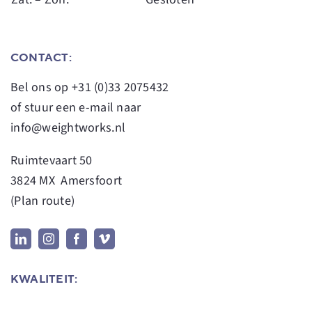
CONTACT:
Bel ons op
+31 (0)33 2075432
of stuur een e-mail naar
info@weightworks.nl
Ruimtevaart 50
3824 MX Amersfoort
(
Plan route
)
KWALITEIT: