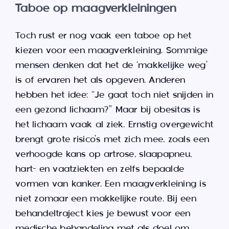
Taboe op maagverkleiningen
Toch rust er nog vaak een taboe op het
kiezen voor een maagverkleining. Sommige
mensen denken dat het de ‘makkelijke weg’
is of ervaren het als opgeven. Anderen
hebben het idee: “Je gaat toch niet snijden in
een gezond lichaam?” Maar bij obesitas is
het lichaam vaak al ziek. Ernstig overgewicht
brengt grote risico’s met zich mee, zoals een
verhoogde kans op artrose, slaapapneu,
hart- en vaatziekten en zelfs bepaalde
vormen van kanker. Een maagverkleining is
niet zomaar een makkelijke route. Bij een
behandeltraject kies je bewust voor een
medische behandeling met als doel om