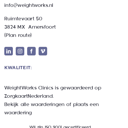
info@weightworks.nl
Ruimtevaart 50
3824 MX Amersfoort
(
Plan route
)
KWALITEIT:
WeightWorks Clinics
is gewaardeerd op
ZorgkaartNederland.
Bekijk alle waarderingen
of
plaats een
waardering
Wij zijn ISO 9001 gecertificeerd