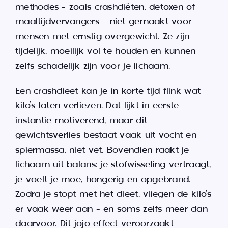
methodes – zoals crashdiëten, detoxen of
maaltijdvervangers – niet gemaakt voor
mensen met ernstig overgewicht. Ze zijn
tijdelijk, moeilijk vol te houden en kunnen
zelfs schadelijk zijn voor je lichaam.
Een crashdieet kan je in korte tijd flink wat
kilo’s laten verliezen. Dat lijkt in eerste
instantie motiverend, maar dit
gewichtsverlies bestaat vaak uit vocht en
spiermassa, niet vet. Bovendien raakt je
lichaam uit balans: je stofwisseling vertraagt,
je voelt je moe, hongerig en opgebrand.
Zodra je stopt met het dieet, vliegen de kilo’s
er vaak weer aan – en soms zelfs meer dan
daarvoor. Dit jojo-effect veroorzaakt