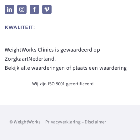
KWALITEIT:
WeightWorks Clinics
is gewaardeerd op
ZorgkaartNederland.
Bekijk alle waarderingen
of
plaats een waardering
Wij zijn ISO 9001 gecertificeerd
©
WeightWorks
Privacyverklaring
–
Disclaimer