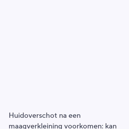
Huidoverschot na een
maagverkleining voorkomen: kan