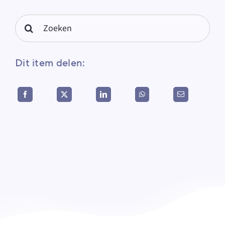
Search
for:
Dit item delen: