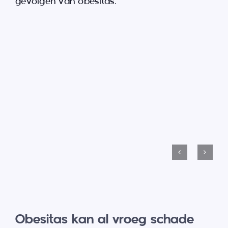
gevolgen van obesitas.
Obesitas kan al vroeg schade