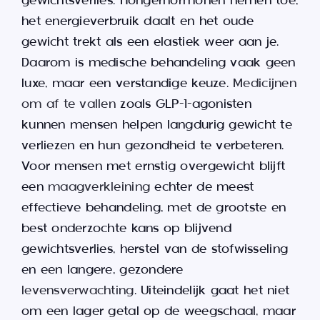
gewichtsverlies. Hongerhormonen nemen toe,
het energieverbruik daalt en het oude
gewicht trekt als een elastiek weer aan je.
Daarom is medische behandeling vaak geen
luxe, maar een verstandige keuze.
Medicijnen
om af te vallen
zoals GLP-1-agonisten
kunnen mensen helpen langdurig gewicht te
verliezen en hun gezondheid te verbeteren.
Voor mensen met ernstig overgewicht blijft
een
maagverkleining
echter de meest
effectieve behandeling, met de grootste en
best onderzochte kans op blijvend
gewichtsverlies, herstel van de stofwisseling
en een langere, gezondere
levensverwachting
. Uiteindelijk gaat het niet
om een lager getal op de weegschaal, maar