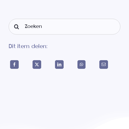
Search
for:
Dit item delen: