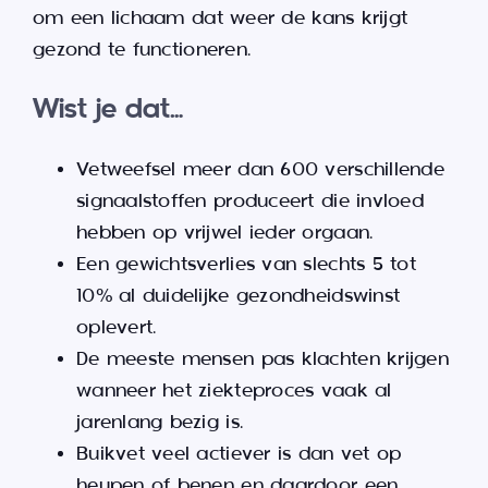
om een lichaam dat weer de kans krijgt
gezond te functioneren.
Wist je dat…
Vetweefsel meer dan 600 verschillende
signaalstoffen produceert die invloed
hebben op vrijwel ieder orgaan.
Een gewichtsverlies van slechts 5 tot
10% al duidelijke gezondheidswinst
oplevert.
De meeste mensen pas klachten krijgen
wanneer het ziekteproces vaak al
jarenlang bezig is.
Buikvet veel actiever is dan vet op
heupen of benen en daardoor een