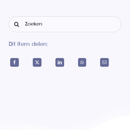
Search
for:
Dit item delen: