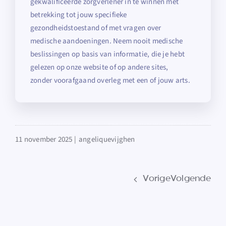
gekwalificeerde zorgverlener in te winnen met
betrekking tot jouw specifieke
gezondheidstoestand of met vragen over
medische aandoeningen. Neem nooit medische
beslissingen op basis van informatie, die je hebt
gelezen op onze website of op andere sites,
zonder voorafgaand overleg met een of jouw arts.
11 november 2025 |
angeliquevijghen
Vorige
Volgende