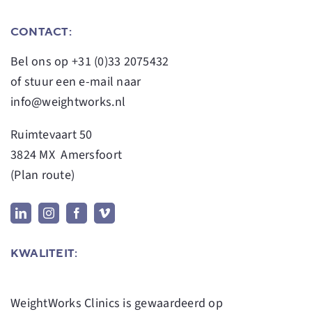
CONTACT:
Bel ons op
+31 (0)33 2075432
of stuur een e-mail naar
info@weightworks.nl
Ruimtevaart 50
3824 MX Amersfoort
(
Plan route
)
KWALITEIT:
WeightWorks Clinics
is gewaardeerd op