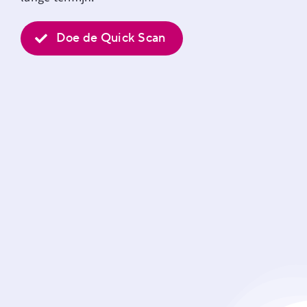
Doe de Quick Scan