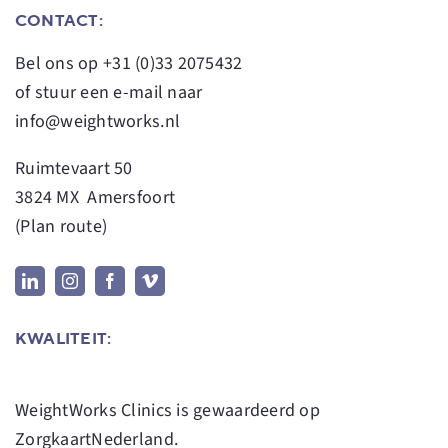
CONTACT:
Bel ons op
+31 (0)33 2075432
of stuur een e-mail naar
info@weightworks.nl
Ruimtevaart 50
3824 MX Amersfoort
(
Plan route
)
KWALITEIT:
WeightWorks Clinics
is gewaardeerd op
ZorgkaartNederland.