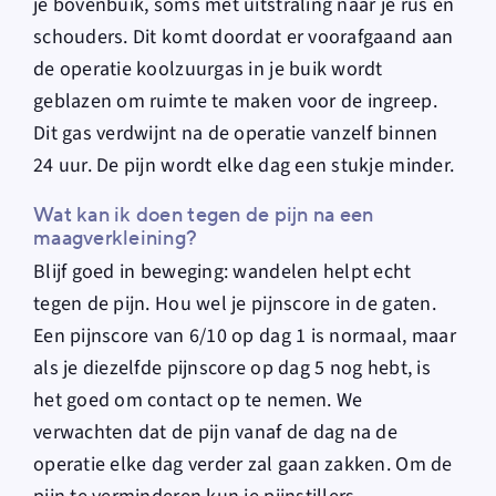
je bovenbuik, soms met uitstraling naar je rus en
schouders. Dit komt doordat er voorafgaand aan
de operatie koolzuurgas in je buik wordt
geblazen om ruimte te maken voor de ingreep.
Dit gas verdwijnt na de operatie vanzelf binnen
24 uur. De pijn wordt elke dag een stukje minder.
Wat kan ik doen tegen de pijn na een
maagverkleining?
Blijf goed in beweging: wandelen helpt echt
tegen de pijn. Hou wel je pijnscore in de gaten.
Een pijnscore van 6/10 op dag 1 is normaal, maar
als je diezelfde pijnscore op dag 5 nog hebt, is
het goed om contact op te nemen.
We
verwachten dat de pijn vanaf de dag na de
operatie elke dag verder zal gaan zakken. Om de