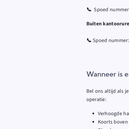
📞
Spoed nummer
Buiten kantoorur
📞
Spoed nummer
Wanneer is e
Bel ons altijd als
operatie:
Verhoogde har
Koorts boven 