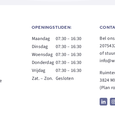
OPENINGSTIJDEN:
CONTA
Bel on
Maandag
07:30 – 16:30
207543
Dinsdag
07:30 – 16:30
of stuu
Woensdag
07:30 – 16:30
info@w
Donderdag
07:30 – 16:30
Vrijdag
07:30 – 16:30
Ruimtev
Zat. – Zon.
Gesloten
3824 M
e
(
Plan r