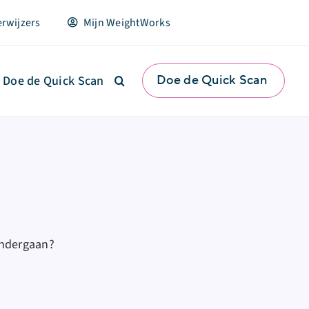
erwijzers
Mijn WeightWorks
Doe de Quick Scan
Doe de Quick Scan
ondergaan?