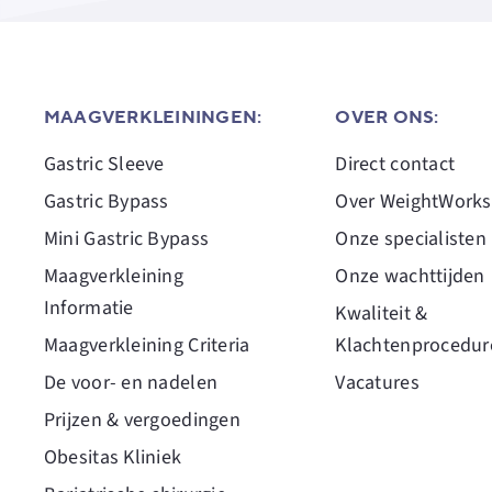
MAAGVERKLEININGEN:
OVER ONS:
Gastric Sleeve
Direct contact
Gastric Bypass
Over WeightWorks
Mini Gastric Bypass
Onze specialisten
Maagverkleining
Onze wachttijden
Informatie
Kwaliteit &
Maagverkleining Criteria
Klachtenprocedur
De voor- en nadelen
Vacatures
Prijzen & vergoedingen
Obesitas Kliniek