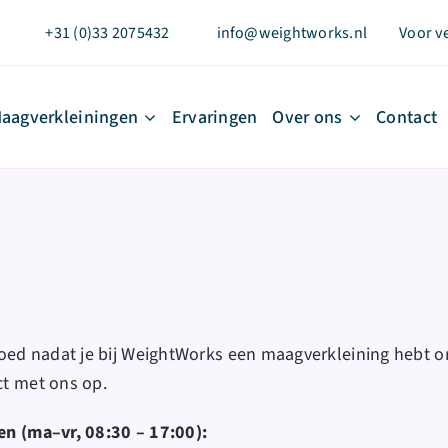
+31 (0)33 2075432
info@weightworks.nl
Voor v
aagverkleiningen
Ervaringen
Over ons
Contact
poed nadat je bij WeightWorks een maagverkleining hebt 
t met ons op.
en (ma–vr, 08:30 – 17:00):