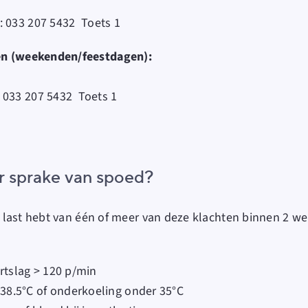
:
033 207 5432
Toets 1
en (weekenden/feestdagen):
:
033 207 5432
Toets 1
r sprake van spoed?
 je last hebt van één of meer van deze klachten binnen 2 w
tslag > 120 p/min
38.5°C of onderkoeling onder 35°C