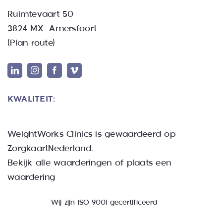
Ruimtevaart 50
3824 MX Amersfoort
(
Plan route
)
KWALITEIT:
WeightWorks Clinics
is gewaardeerd op
ZorgkaartNederland.
Bekijk alle waarderingen
of
plaats een
waardering
Wij zijn ISO 9001 gecertificeerd