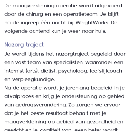
De maagverkleining operatie wordt uitgevoerd
door de chirurg en een operatieteam. Je blijft
na de ingreep één nacht bij WeightWorks. De
volgende ochtend kun je weer naar huis.
Nazorg traject
Je wordt tijdens het nazorgtraject begeleid door
een vast team van specialisten, waaronder een
internist (arts), diëtist, psycholoog, leefstijlcoach
en verpleegkundige.
Na de operatie wordt je jarenlang begeleid in je
afvalproces en krijg je ondersteuning op gebied
van gedragsverandering. Zo zorgen we ervoor
dat je het beste resultaat behaalt met je
maagverkleining op gebied van gezondheid en
gewicht en je kwaliteit van leven beter wordt.