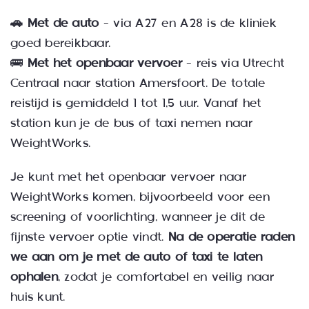
🚗 Met de auto
– via A27 en A28 is de kliniek
goed bereikbaar.
🚌
Met het openbaar vervoer
– reis via Utrecht
Centraal naar station Amersfoort. De totale
reistijd is gemiddeld 1 tot 1,5 uur. Vanaf het
station kun je de bus of taxi nemen naar
WeightWorks.
Je kunt met het openbaar vervoer naar
WeightWorks komen, bijvoorbeeld voor een
screening of voorlichting, wanneer je dit de
fijnste vervoer optie vindt.
Na de operatie raden
we aan om je met de auto of taxi te laten
ophalen
, zodat je comfortabel en veilig naar
huis kunt.