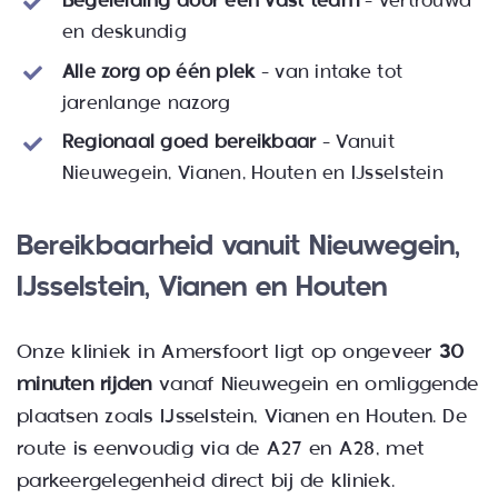
Begeleiding door een vast team
– vertrouwd
en deskundig
Alle zorg op één plek
– van intake tot
jarenlange nazorg
Regionaal goed bereikbaar
– Vanuit
Nieuwegein, Vianen, Houten en IJsselstein
Bereikbaarheid vanuit Nieuwegein,
IJsselstein, Vianen en Houten
Onze kliniek in Amersfoort ligt op ongeveer
30
minuten rijden
vanaf Nieuwegein en omliggende
plaatsen zoals IJsselstein, Vianen en Houten. De
route is eenvoudig via de A27 en A28, met
parkeergelegenheid direct bij de kliniek.