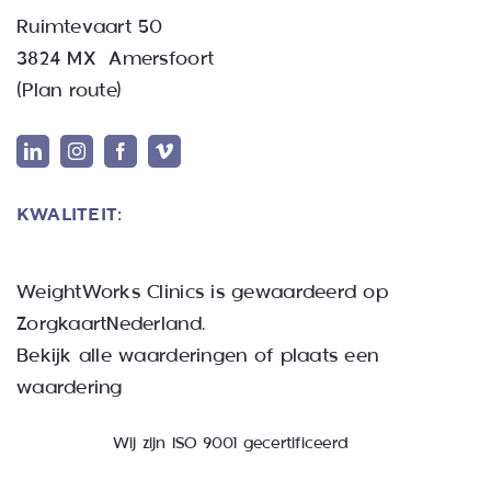
Ruimtevaart 50
3824 MX Amersfoort
(
Plan route
)
KWALITEIT:
WeightWorks Clinics
is gewaardeerd op
ZorgkaartNederland.
Bekijk alle waarderingen
of
plaats een
waardering
Wij zijn ISO 9001 gecertificeerd