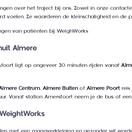
gen over het traject bij ons. Zowel in onze contacten
rd voelen. Ze waarderen de kleinschaligheid en de p
ngen van patiënten bij WeighWorks
uit Almere
sfoort ligt op ongeveer 30 minuten rijden vanaf
Alm
Almere Centrum
,
Almere Buiten
of
Almere Poort
reis
,5 uur. Vanaf station Amersfoort neem je de bus of een 
j WeightWorks
llen met een maagverkleining en gezonder wil worden