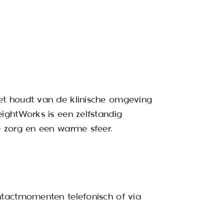
et houdt van de klinische omgeving
WeightWorks is een
zelfstandig
e zorg en een warme sfeer.
ontactmomenten telefonisch of via