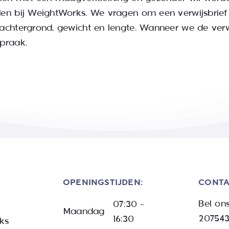
en bij WeightWorks. We vragen om een verwijsbrief 
 achtergrond, gewicht en lengte. Wanneer we de ver
praak.
OPENINGSTIJDEN:
CONTA
Bel on
07:30 –
Maandag
20754
16:30
ks