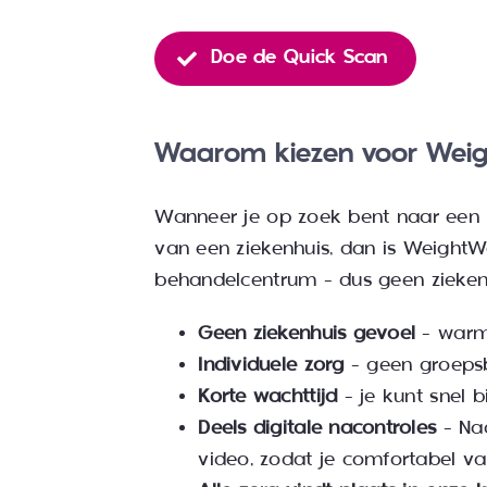
Doe de Quick Scan
Waarom kiezen voor Weigh
Wanneer je op zoek bent naar een m
van een ziekenhuis, dan is WeightW
behandelcentrum – dus geen ziekenh
Geen ziekenhuis gevoel
– warme
Individuele zorg
– geen groepsb
Korte wachttijd
– je kunt snel b
Deels digitale nacontroles
– Naa
video, zodat je comfortabel va