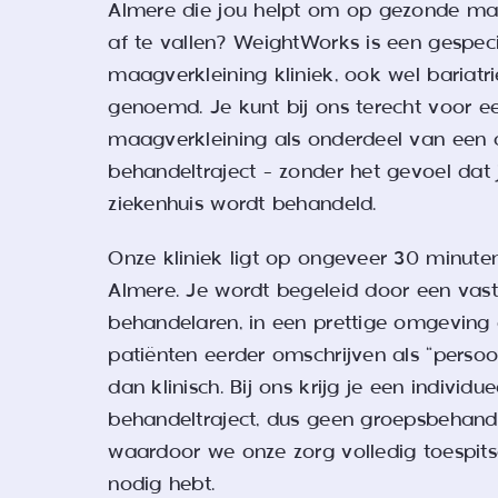
Almere die jou helpt om op gezonde man
af te vallen? WeightWorks is een gespeci
maagverkleining kliniek, ook wel bariatr
genoemd. Je kunt bij ons terecht voor e
maagverkleining als onderdeel van een
behandeltraject – zonder het gevoel dat 
ziekenhuis wordt behandeld.
Onze kliniek ligt op ongeveer 30 minuten
Almere. Je wordt begeleid door een vas
behandelaren, in een prettige omgeving 
patiënten eerder omschrijven als “persoo
dan klinisch. Bij ons krijg je een individue
behandeltraject, dus geen groepsbehande
waardoor we onze zorg volledig toespits
nodig hebt.