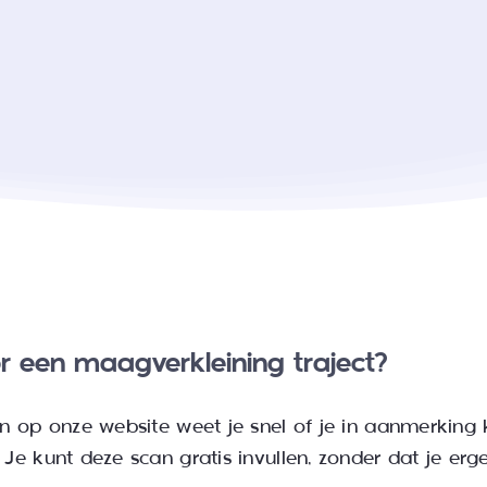
r een maagverkleining traject?
n op onze website weet je snel of je in aanmerking 
e kunt deze scan gratis invullen, zonder dat je erge