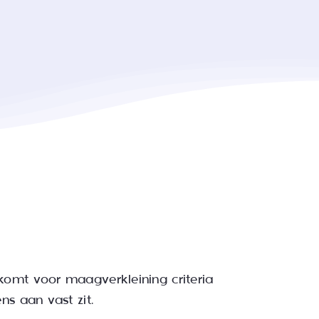
komt voor maagverkleining criteria
ns aan vast zit.