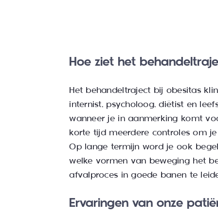
Hoe ziet het behandeltraje
Het behandeltraject bij obesitas kl
internist, psycholoog, diëtist en l
wanneer je in aanmerking komt voo
korte tijd meerdere controles om j
Op lange termijn word je ook begel
welke vormen van beweging het beste
afvalproces in goede banen te leid
Ervaringen van onze patiën