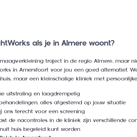
tWorks als je in Almere woont?
aagverkleining traject in de regio Almere, maar ni
orks in Amersfoort voor jou een goed alternatief. 
uis, maar een kleinschalige kliniek met persoonlijk
 uitstraling en laagdrempelig
ehandelingen, alles afgestemd op jouw situatie
ij ons terecht voor een screening
st de nacontroles in de kliniek zijn verschillende c
nuit huis begeleid kunt worden