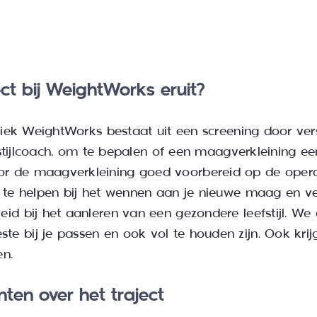
ct bij WeightWorks eruit?
iniek WeightWorks bestaat uit een screening door ver
eefstijlcoach, om te bepalen of een maagverkleining e
r de maagverkleining goed voorbereid op de operat
e te helpen bij het wennen aan je nieuwe maag en v
eid bij het aanleren van een gezondere leefstijl. W
 bij je passen en ook vol te houden zijn. Ook krijg
en.
ten over het traject