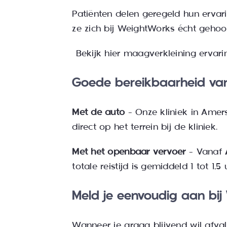
Patiënten delen geregeld hun ervarin
ze zich bij WeightWorks écht gehoo
Bekijk hier
maagverkleining ervari
Goede bereikbaarheid van
Met de auto
– Onze kliniek in Amer
direct op het terrein bij de kliniek.
Met het openbaar vervoer
– Vanaf
totale reistijd is gemiddeld 1 tot 1
Meld je eenvoudig aan bi
Wanneer je graag blijvend wil afva