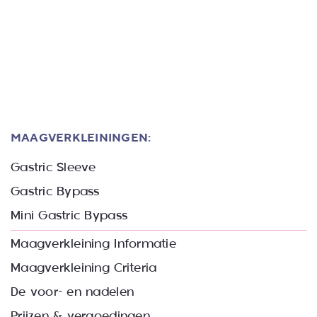
Sear
for:
MAAGVERKLEININGEN:
Gastric Sleeve
Gastric Bypass
Mini Gastric Bypass
Maagverkleining Informatie
Maagverkleining Criteria
De voor- en nadelen
Prijzen & vergoedingen