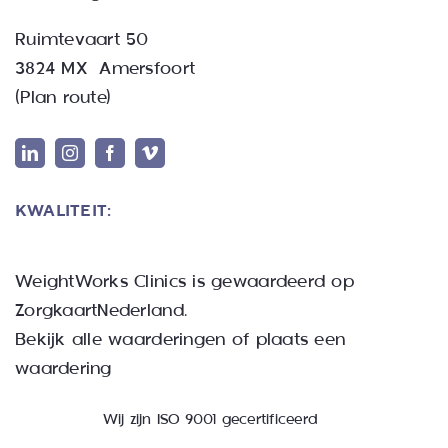
Ruimtevaart 50
3824 MX Amersfoort
(
Plan route
)
KWALITEIT:
WeightWorks Clinics
is gewaardeerd op
ZorgkaartNederland.
Bekijk alle waarderingen
of
plaats een
waardering
Wij zijn ISO 9001 gecertificeerd