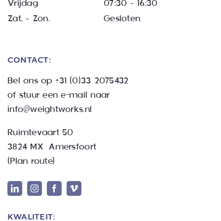
Vrijdag
07:30 – 16:30
Zat. – Zon.
Gesloten
CONTACT:
Bel ons op
+31 (0)33 2075432
of stuur een e-mail naar
info@weightworks.nl
Ruimtevaart 50
3824 MX Amersfoort
(
Plan route
)
KWALITEIT: